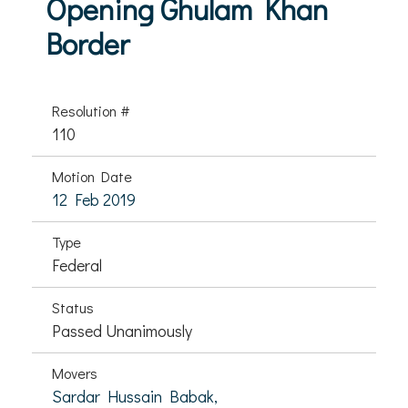
Opening Ghulam Khan
Border
Resolution #
110
Motion Date
12 Feb 2019
Type
Federal
Status
Passed Unanimously
Movers
Sardar Hussain Babak,