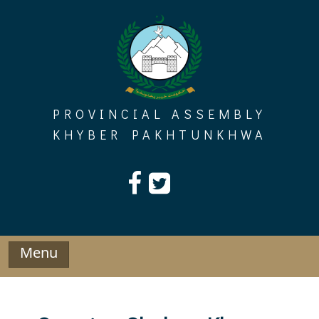
Skip
to
content
PROVINCIAL ASSEMBLY
KHYBER PAKHTUNKHWA
Menu