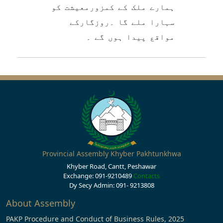
ہمارے ملک کے کمزورمعیشت کو
سہارا ملے گا ۔روزگارکے
مواقع پیدا ہوں گے ۔
Provincial Assembly Khyber Pakhtunkhwa
Khyber Road, Cantt, Peshawar
Exchange: 091-9210489
Contacts
Dy Secy Admin: 091- 9213808
About Assembly
PAKP Procedure and Conduct of Business Rules, 2025