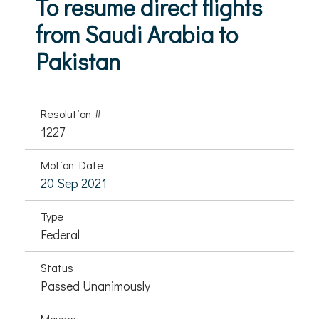
To resume direct flights
from Saudi Arabia to
Pakistan
Resolution #
1227
Motion Date
20 Sep 2021
Type
Federal
Status
Passed Unanimously
Movers