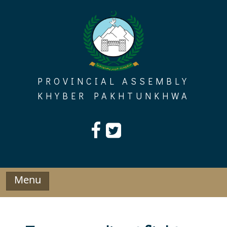
Skip
to
content
PROVINCIAL ASSEMBLY
KHYBER PAKHTUNKHWA
Menu