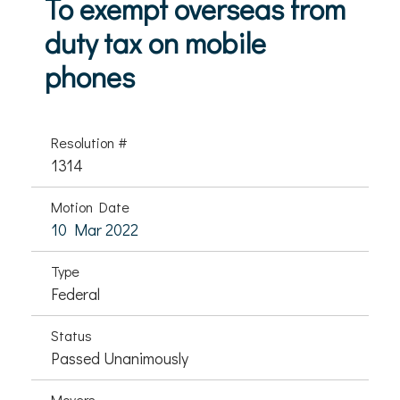
To exempt overseas from
duty tax on mobile
phones
Resolution #
1314
Motion Date
10 Mar 2022
Type
Federal
Status
Passed Unanimously
Movers