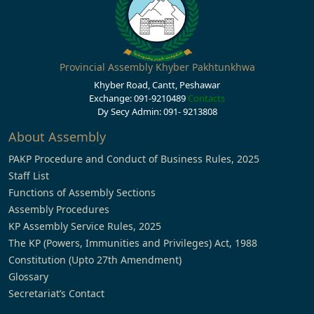
Provincial Assembly Khyber Pakhtunkhwa
Khyber Road, Cantt, Peshawar
Exchange: 091-9210489
Contacts
Dy Secy Admin: 091- 9213808
About Assembly
PAKP Procedure and Conduct of Business Rules, 2025
Staff List
Functions of Assembly Sections
Assembly Procedures
KP Assembly Service Rules, 2025
The KP (Powers, Immunities and Privileges) Act, 1988
Constitution (Upto 27th Amendment)
Glossary
Secretariat’s Contact