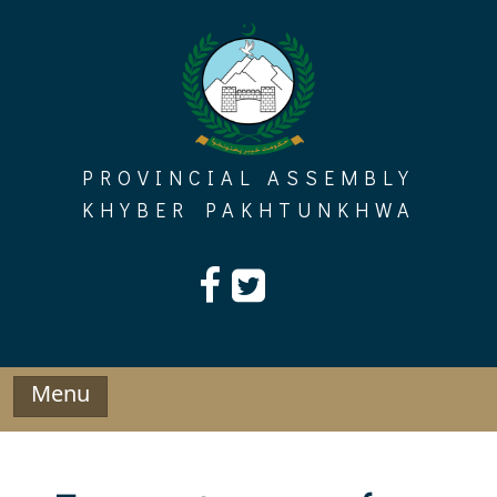
Skip
to
content
PROVINCIAL ASSEMBLY
KHYBER PAKHTUNKHWA
Menu