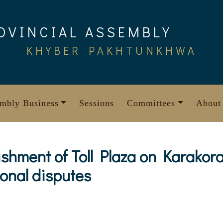
OVINCIAL ASSEMBLY
KHYBER PAKHTUNKHWA
mbly Business
Sessions
Committees
About
lishment of Toll Plaza on Karako
onal disputes