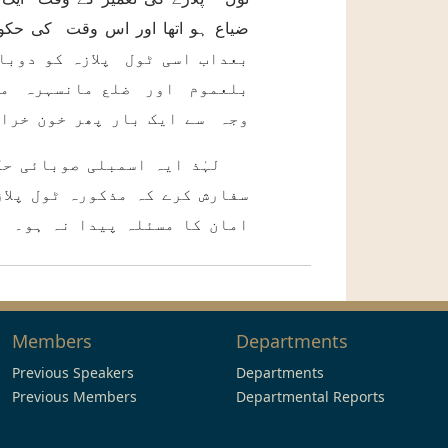
بعداب اسی ٹول پلازہ کو دوبا
بلعموم اور ضلع مانسہرہ میں
وجہ سے ایک بار پھر خون خراب
لہٰذ ایہ اسمبلی صوبائی حکو
سفارش کرے کہ مذکورہ ٹول پلا
امان کا مسئلہ پیدا نہ ہو۔
Members
Departments
Previous Speakers
Departments
Previous Members
Departmental Reports