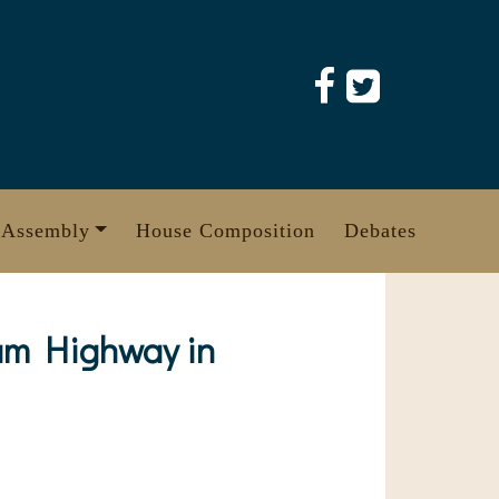
 Assembly
House Composition
Debates
ram Highway in