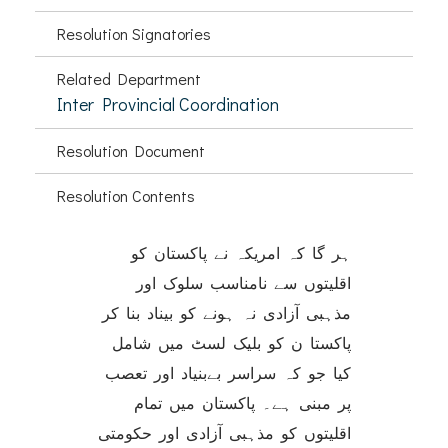
Resolution Signatories
Related Department
Inter Provincial Coordination
Resolution Document
Resolution Contents
ہر گا کہ امریکہ نے پاکستان کو
اقلیتوں سے نامناسب سلوک اور
مذہبی آزادی نہ ہونے کو بیناد بنا کر
پاکستا ن کو بلیک لسٹ میں شامل
کیا جو کہ سراسر بےبنیاد اور تعصب
پر مبنی ہے۔ پاکستان میں تمام
اقلیتوں کو مذہبی آزادی اور حکومتی