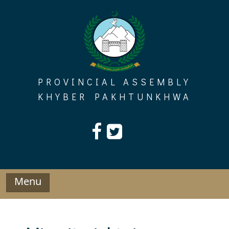
Skip
to
content
PROVINCIAL ASSEMBLY
KHYBER PAKHTUNKHWA
Menu