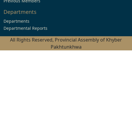
Previous Members
Departments
Departments
Departmental Reports
All Rights Reserved, Provincial Assembly of Khyber
Pakhtunkhwa