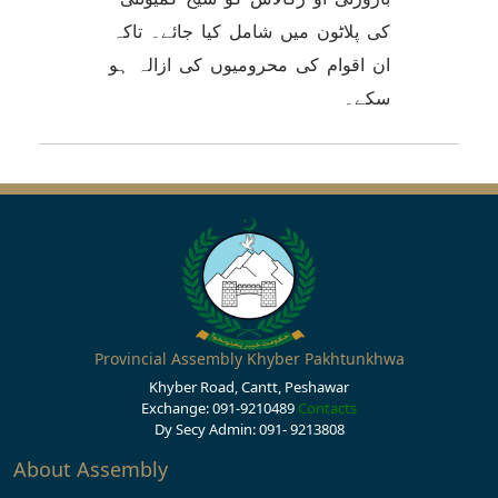
کی پلاٹون میں شامل کیا جائے۔ تاکہ
ان اقوام کی محرومیوں کی ازالہ ہو
سکے۔
Provincial Assembly Khyber Pakhtunkhwa
Khyber Road, Cantt, Peshawar
Exchange: 091-9210489
Contacts
Dy Secy Admin: 091- 9213808
About Assembly