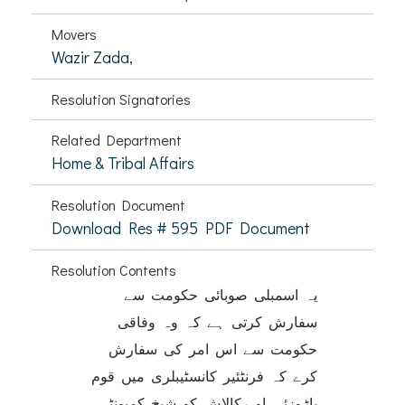
Movers
Wazir Zada,
Resolution Signatories
Related Department
Home & Tribal Affairs
Resolution Document
Download Res # 595 PDF Document
Resolution Contents
یہ اسمبلی صوبائی حکومت سے
سفارش کرتی ہے کہ وہ وفاقی
حکومت سے اس امر کی سفارش
کرے کہ فرنٹئیر کانسٹیبلری میں قوم
باڑوزئی او رکالاش کو شیخ کمیونٹی