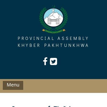
Skip
to
content
PROVINCIAL ASSEMBLY
KHYBER PAKHTUNKHWA
Menu