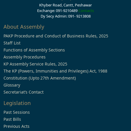
Khyber Road, Cantt, Peshawar
Exchange: 091-9210489
Contacts
Dy Secy Admin: 091- 9213808
About Assembly
PAKP Procedure and Conduct of Business Rules, 2025
Staff List
Functions of Assembly Sections
Assembly Procedures
KP Assembly Service Rules, 2025
The KP (Powers, Immunities and Privileges) Act, 1988
Constitution (Upto 27th Amendment)
Glossary
Secretariat’s Contact
Legislation
Past Sessions
Past Bills
Previous Acts