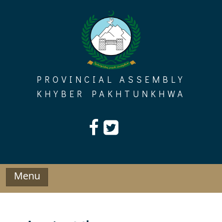
Skip
to
content
PROVINCIAL ASSEMBLY
KHYBER PAKHTUNKHWA
Menu