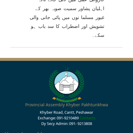
اہلیان پشاور سمیت صوبہ بھر کے
غیور مسلما نوں میں پائی جانی والی
تشویش اور اضطراب کا سد باب ہو
سکے۔
Provincial Assembly Khyber Pakhtunkhwa
Khyber Road, Cantt, Peshawar
Exchange: 091-9210489
Contacts
Dy Secy Admin: 091- 9213808