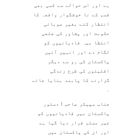
ہے اور اس حوالے سے کسی بھی
قسم کے نا خوشگوار واقعہ کا
انتظار کئے بغیر صوبائی
حکومت اور پشاور کی ضلعی
انتظا میہ قادیانیوں کو
لگام دے اور انہیں آئیں
پاکستان کی رو سے دیگر
اقلیتوں کی طرح زندگی
گزارنے کا پابند بنایا جائے
۔
جناب سپیکر صاحب ! دستور
پاکستان میں قادیانیوں کو
غیر مسلم قرار دیا گیا ہے
اور ان کی پاکستان میں