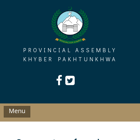
Skip
to
content
PROVINCIAL ASSEMBLY
KHYBER PAKHTUNKHWA
Menu