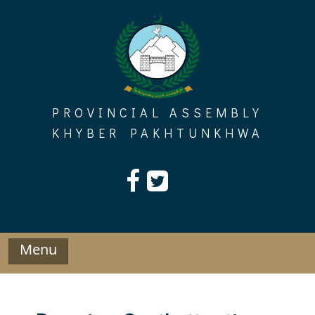
Skip
to
content
PROVINCIAL ASSEMBLY
KHYBER PAKHTUNKHWA
Menu